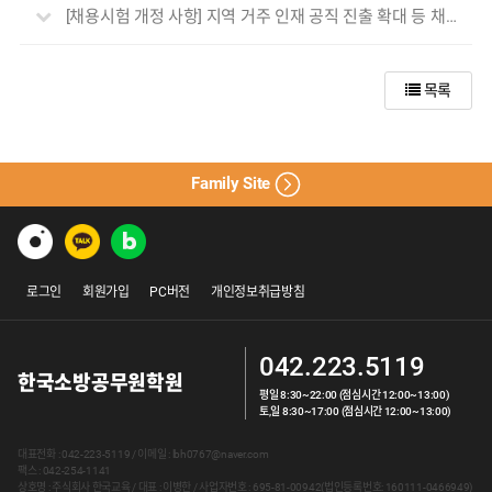
[채용시험 개정 사항] 지역 거주 인재 공직 진출 확대 등 채용제도 개선(26.3.23.)
목록
Family Site
로그인
회원가입
PC버전
개인정보취급방침
042.223.5119
한국소방공무원학원
평일 8:30~22:00 (점심시간 12:00~13:00)
토,일 8:30~17:00 (점심시간 12:00~13:00)
대표전화 : 042-223-5119 / 이메일 : lbh0767@naver.com
팩스 : 042-254-1141
상호명 : 주식회사 한국교육 / 대표 : 이병한 / 사업자번호 : 695-81-00942(법인등록번호: 160111-0466949)