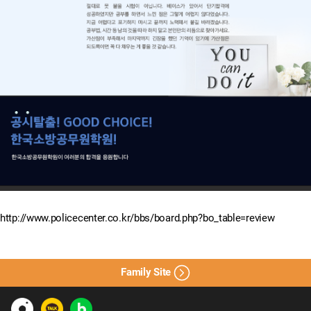
http://www.policecenter.co.kr/bbs/board.php?bo_table=review
Family Site